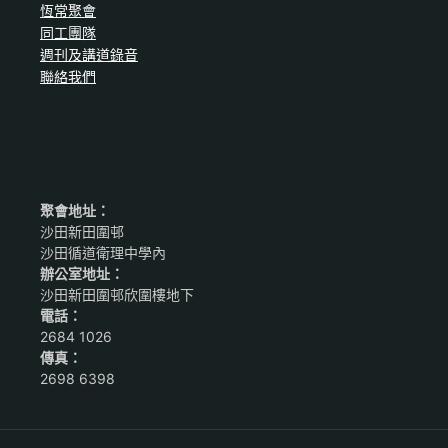
恆常聚會
同工團隊
週刊及講道錄音
聯絡我們
聚會地址：
沙田新田圍邨
沙田循道衛理中學內
辦公室地址：
沙田新田圍邨欣圍樓地下
電話：
2684 1026
傳真：
2698 6398