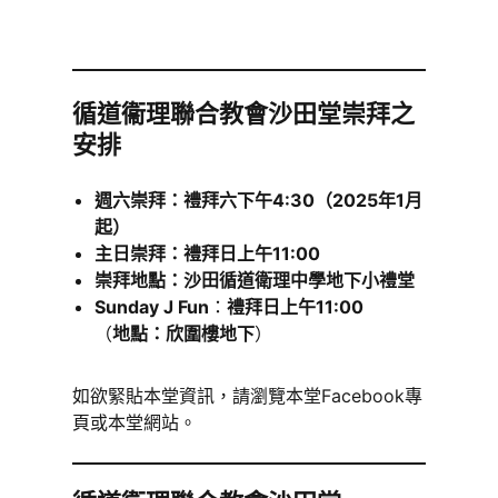
循道
衞
理聯合教會沙田堂崇拜之
安排
週六崇拜：禮拜六下午4:30（2025年1月
起）
主日崇拜：禮拜日上午11:00
崇拜地點：沙田循道衛理中學地下小禮堂
Sunday J Fun
：
禮拜日上午11:00
（
地點：欣圍樓地下
）
如欲緊貼本堂資訊，請瀏覽本堂Facebook專
頁或本堂網站。