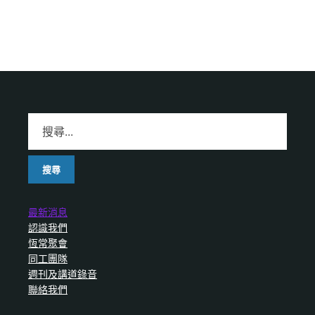
最新消息
認識我們
恆常聚會
同工團隊
週刊及講道錄音
聯絡我們