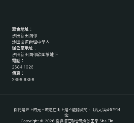
聚會地址：
沙田新田圍邨
沙田循道衛理中學內
辦公室地址：
沙田新田圍邨欣圍樓地下
電話：
2684 1026
傳真：
2698 6398
你們是世上的光。城造在山上是不能隱藏的。 (馬太福音5章14
節)
Copyright © 2026 循道衞理聯合教會沙田堂 Sha Tin
Methodist Church. All Rights Reserved.